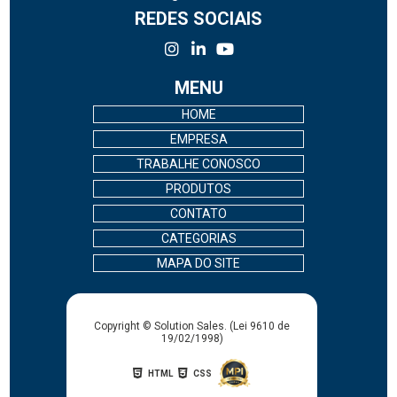
REDES SOCIAIS
MENU
HOME
EMPRESA
TRABALHE CONOSCO
PRODUTOS
CONTATO
CATEGORIAS
MAPA DO SITE
Copyright © Solution Sales. (Lei 9610 de
19/02/1998)
HTML
CSS