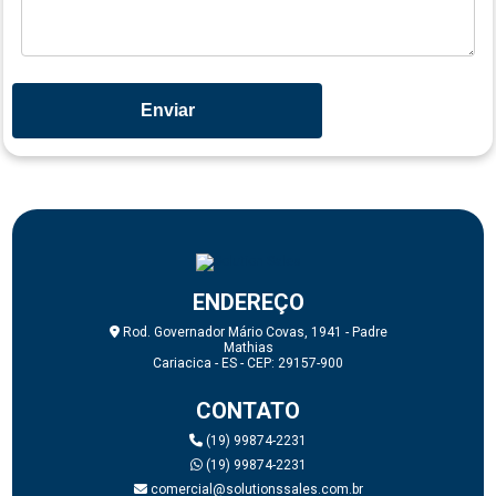
ENDEREÇO
Rod. Governador Mário Covas, 1941 - Padre
Mathias
Cariacica - ES - CEP: 29157-900
CONTATO
(19) 99874-2231
(19) 99874-2231
comercial@solutionssales.com.br