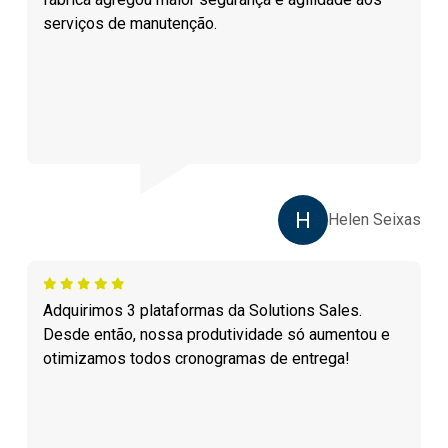
serviços de manutenção.
H
Helen Seixas
Adquirimos 3 plataformas da Solutions Sales.
Desde então, nossa produtividade só aumentou e
otimizamos todos cronogramas de entrega!