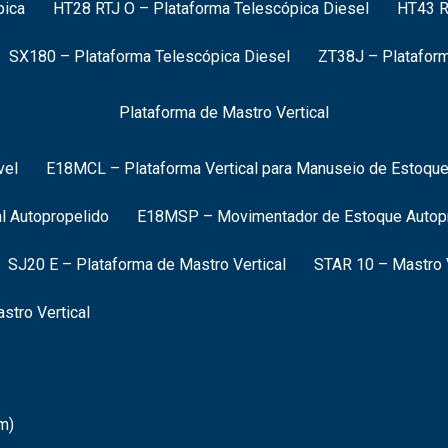
pica
HT28 RTJ O – Plataforma Telescópica Diesel
HT43 
SX180 – Plataforma Telescópica Diesel
ZT38J – Plataform
Plataforma de Mastro Vertical
vel
E18MCL – Plataforma Vertical para Manuseio de Estoque
l Autopropelido
E18MSP – Movimentador de Estoque Autop
SJ20 E – Plataforma de Mastro Vertical
STAR 10 – Mastro 
stro Vertical
km)