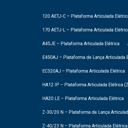
120 AETJ-C – Plataforma Articulada Elétri
170 AETJ-L – Plataforma Articulada Elétri
A45JE – Plataforma Articulada Elétrica
E450AJ – Plataforma de Lança Articulada E
EC520AJ – Plataforma Articulada Elétrica
HA12 IP – Plataforma Articulada Elétrica 
HA20 LE – Plataforma Articulada Elétrica
Z-30/20 N – Plataforma de Lança Articulad
Z-40/23 N – Plataforma Articulada Elétric