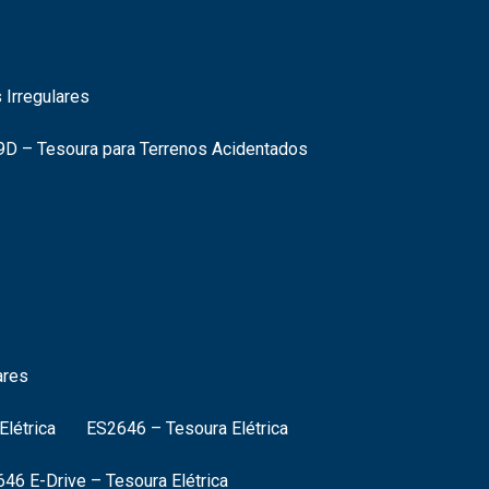
 Irregulares
9D – Tesoura para Terrenos Acidentados
ares
Elétrica
ES2646 – Tesoura Elétrica
646 E-Drive – Tesoura Elétrica