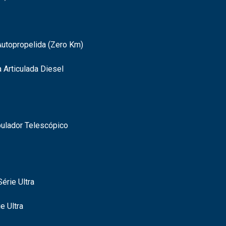
Autopropelida (Zero Km)
 Articulada Diesel
pulador Telescópico
érie Ultra
e Ultra