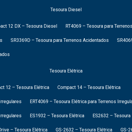
Tesoura Diesel
pact 12 DX – Tesoura Diesel
RT4069 – Tesoura para Terrenos
es
SR3369D – Tesoura para Terrenos Acidentados
SR406
tados
Tesoura Elétrica
ct 12 – Tesoura Elétrica
Compact 14 – Tesoura Elétrica
Irregulares
ERT4069 – Tesoura Elétrica para Terrenos Irregul
Irregulares
ES1932 – Tesoura Elétrica
ES2632 – Tesoura 
Drive – Tesoura Elétrica
GS-2632 – Tesoura Elétrica
GS-2