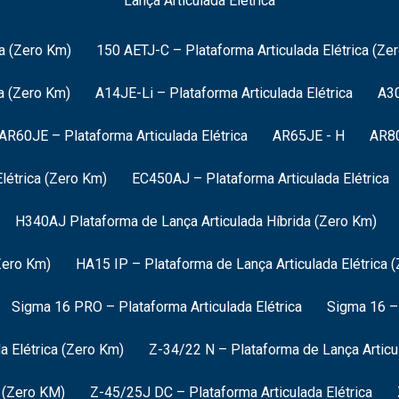
Lança Articulada Elétrica
ca (Zero Km)
150 AETJ-C – Plataforma Articulada Elétrica (Ze
ca (Zero Km)
A14JE-Li – Plataforma Articulada Elétrica
A
AR60JE – Plataforma Articulada Elétrica
AR65JE - H
AR8
létrica (Zero Km)
EC450AJ – Plataforma Articulada Elétrica
H340AJ Plataforma de Lança Articulada Híbrida (Zero Km)
(Zero Km)
HA15 IP – Plataforma de Lança Articulada Elétrica 
Sigma 16 PRO – Plataforma Articulada Elétrica
Sigma 16 –
a Elétrica (Zero Km)
Z-34/22 N – Plataforma de Lança Articu
a (Zero KM)
Z-45/25J DC – Plataforma Articulada Elétrica