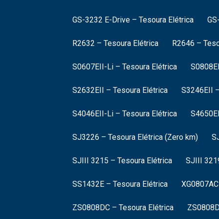
GS-3232 E-Drive – Tesoura Elétrica
G
R2632 – Tesoura Elétrica
R2646 – Teso
S0607EII-Li – Tesoura Elétrica
S0808E
S2632EII – Tesoura Elétrica
S3246EII 
S4046EII-Li – Tesoura Elétrica
S4650E
SJ3226 – Tesoura Elétrica (Zero km)
SJIII 3215 – Tesoura Elétrica
SJIII 32
SS1432E – Tesoura Elétrica
XG0807AC-
ZS0808DC – Tesoura Elétrica
ZS0808D