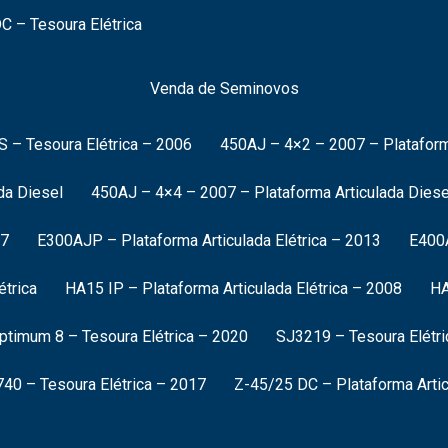
C – Tesoura Elétrica
Venda de Seminovos
S – Tesoura Elétrica – 2006
450AJ – 4×2 – 2007 – Plataform
da Diesel
450AJ – 4×4 – 2007 – Plataforma Articulada Diese
07
E300AJP – Plataforma Articulada Elétrica – 2013
E400
étrica
HA15 IP – Plataforma Articulada Elétrica – 2008
Optimum 8 – Tesoura Elétrica – 2020
SJ3219 – Tesoura Elétr
740 – Tesoura Elétrica – 2017
Z-45/25 DC – Plataforma Arti