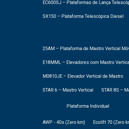
EC600SJ – Plataformas de Lança Telescó
SX150 – Plataforma Telescópica Diesel
25AM – Plataforma de Mastro Vertical Mó
E18MML – Elevadores com Mastro Vertica
M0810JE – Elevador Vertical de Mastro
STAR 6 – Mastro Vertical
STAR 8S – Ma
Plataforma Individual
AWP - 40s (Zero km)
Ecolift 70 (Zero 