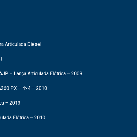
a Articulada Diesel
l
AJP – Lança Articulada Elétrica – 2008
HA260 PX – 4×4 – 2010
ica – 2013
culada Elétrica – 2010