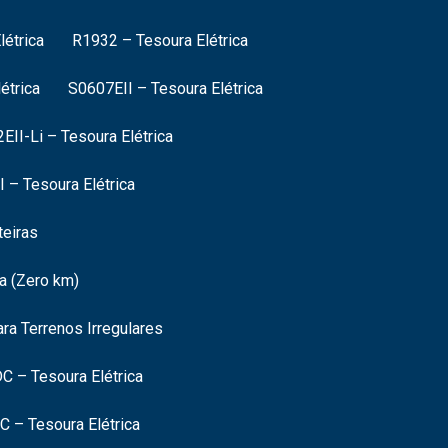
létrica
R1932 – Tesoura Elétrica
étrica
S0607EII – Tesoura Elétrica
2EII-Li – Tesoura Elétrica
I – Tesoura Elétrica
teiras
ca (Zero km)
ara Terrenos Irregulares
C – Tesoura Elétrica
C – Tesoura Elétrica