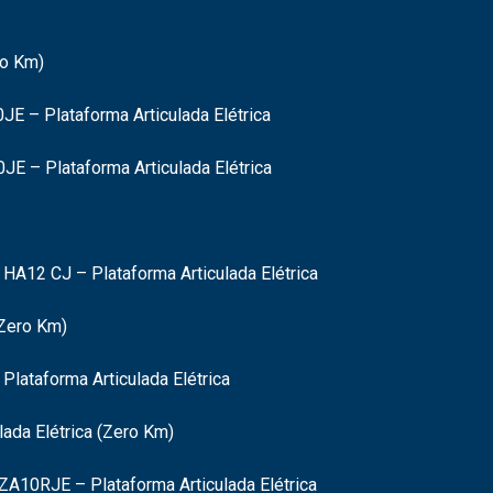
ro Km)
30JE – Plataforma Articulada Elétrica
0JE – Plataforma Articulada Elétrica
HA12 CJ – Plataforma Articulada Elétrica
(Zero Km)
 Plataforma Articulada Elétrica
lada Elétrica (Zero Km)
ZA10RJE – Plataforma Articulada Elétrica